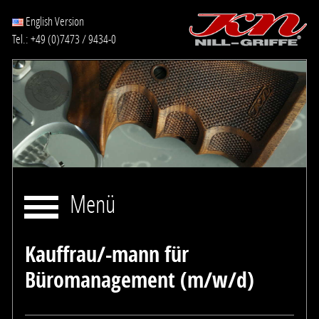
English Version
Tel.: +49 (0)7473 / 9434-0
Menü
Kauffrau/-mann für
Büromanagement (m/w/d)