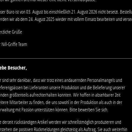
ser Büro ist von 03. August bis einschließlich 21. August 2026 nicht besetzt.
Bestell
rden wir ab dem 24. August 2025 wieder mit vollem Einsatz bearbeiten und vers
rzliche Grüße
r Nill-Griffe Team
iebe Besucher,
r sind sehr dankbar, dass wir trotz eines andauernden Personalmangels und
eferengpässen bei Lieferanten unsere Produktion und die Belieferung unserer
nden größtenteils aufrechterhalten konnten. Wir hoffen in absehbarer Zeit
itere Mitarbeiter zu finden, die uns sowohl in der Produktion als auch in der
rwaltung mit Passion unterstützen können. Bitte bewerben Sie sich.
e derzeit rückständigen Artikel werden wir schnellstmöglich produzieren und
rstehen die positiven Rückmeldungen gleichzeitig als Auftrag, Sie auch weiterhin