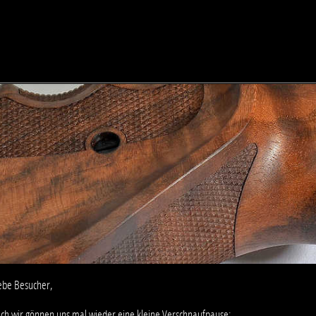
ebe Besucher,
ch wir gönnen uns mal wieder eine kleine Verschnaufpause: