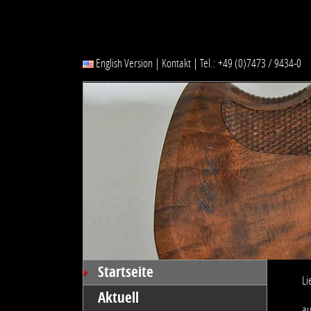
English Version
|
Kontakt
|
Tel.: +49 (0)7473 / 9434-0
Startseite
Li
Aktuell
au