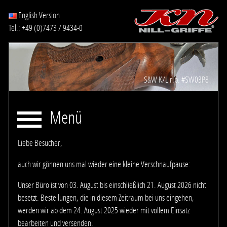
English Version
Tel.: +49 (0)7473 / 9434-0
S&W K/L r.b. #SW03P8
Menü
Liebe Besucher,
auch wir gönnen uns mal wieder eine kleine Verschnaufpause:
Unser Büro ist von 03. August bis einschließlich 21. August 2026 nicht
besetzt.
Bestellungen, die in diesem Zeitraum bei uns eingehen,
werden wir ab dem 24. August 2025 wieder mit vollem Einsatz
bearbeiten und versenden.