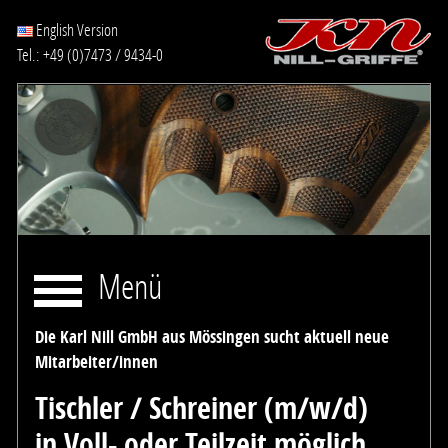
English Version
Tel.: +49 (0)7473 / 9434-0
Menü
Die Karl Nill GmbH aus Mössingen sucht aktuell neue
Mitarbeiter/innen
Tischler / Schreiner (m/w/d)
in Voll- oder Teilzeit möglich