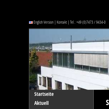
English Version
|
Kontakt
|
Tel.: +49 (0)7473 / 9434-0
Startseite
S
Aktuell